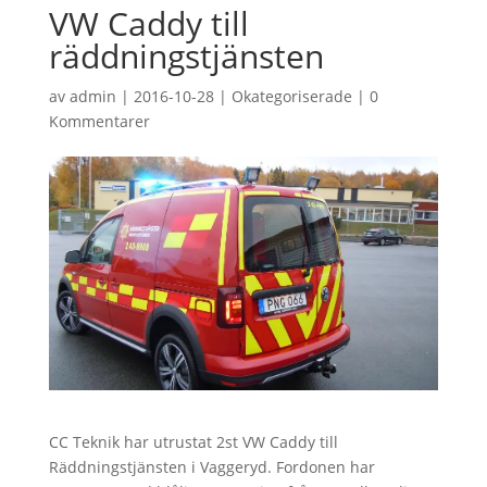
VW Caddy till
räddningstjänsten
av
admin
|
2016-10-28
|
Okategoriserade
|
0
Kommentarer
CC Teknik har utrustat 2st VW Caddy till
Räddningstjänsten i Vaggeryd. Fordonen har