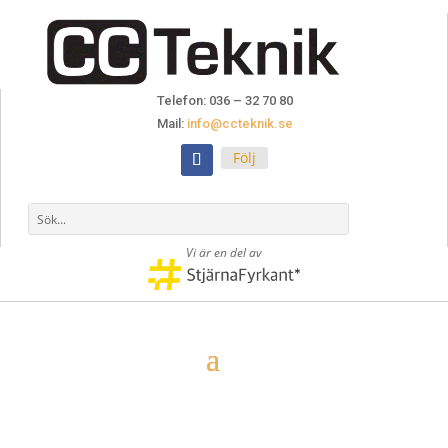
Telefon: 036 – 32 70 80
Mail:
info@ccteknik.se
Följ
Vi är en del av