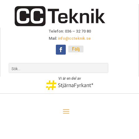
Telefon: 036 – 32 70 80
Mail:
info@ccteknik.se
Följ
Vi är en del av