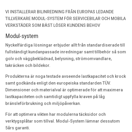
VI INSTALLERAR BILINREDNING FRÅN EUROPAS LEDANDE
TILLVERKARE MODUL-SYSTEM FÖR SERVICEBILAR OCH MOBILA
VERKSTÄDER SOM BÄST LÖSER KUNDENS BEHOV
Modul-system
Nyckelfärdiga lösningar erbjuder allt från standardiserade till
fullständigt kundanpassade inredningar samt tillbehör så som
golv och väggbeklädnad, belysning, strömomvandlare,
takräcken och bildekor.
Produkterna är noga testade avseende lastkapacitet och krock
samt godkända enligt den europeiska standarden TÜV.
Dimensioner och materialval är optimerade för att maximera
lastkapaciteten och samtidigt uppfylla kraven på låg
bränsleförbrukning och miljöpåverkan.
För att optimera vikten har modulerna täcksidor och
verktygsplåtar som tillval. Modul-System lämnar dessutom
5års garanti.