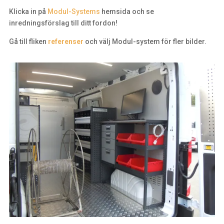
Klicka in på
Modul-Systems
hemsida och se
inredningsförslag till ditt fordon!
Gå till fliken
referenser
och välj Modul-system för fler bilder.