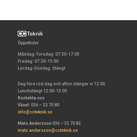
Öppettider
Måndag-Torsdag: 07:30-17:00
Fredag: 07:30-15:00
Lördag-Söndag: Stängt
Dag före röd dag och afton stänger vi 12:00.
Lunchstängt 12:00-13:00
Kontakta oss
Växel:
036 – 32 70 80
info@ccteknik.se
Mats Andersson
036 – 32 70 82
mats.andersson@ccteknik.se