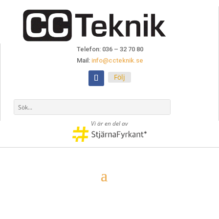
Telefon: 036 – 32 70 80
Mail:
info@ccteknik.se
Följ
Vi är en del av