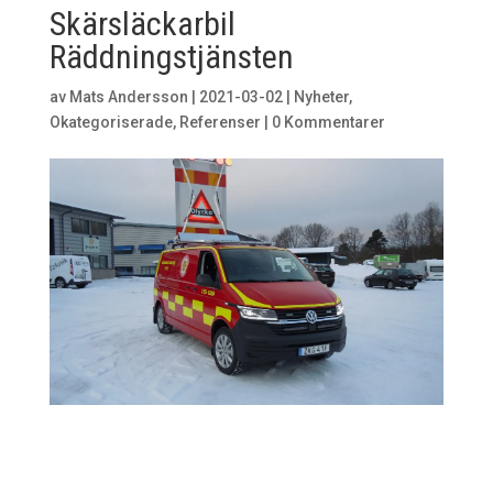
Skärsläckarbil
Räddningstjänsten
av
Mats Andersson
|
2021-03-02
|
Nyheter
,
Okategoriserade
,
Referenser
|
0 Kommentarer