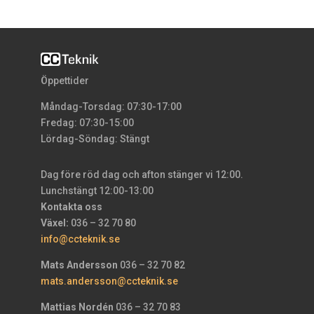
Öppettider
Måndag-Torsdag: 07:30-17:00
Fredag: 07:30-15:00
Lördag-Söndag: Stängt
Dag före röd dag och afton stänger vi 12:00.
Lunchstängt 12:00-13:00
Kontakta oss
Växel:
036 – 32 70 80
info@ccteknik.se
Mats Andersson
036 – 32 70 82
mats.andersson@ccteknik.se
Mattias Nordén
036 – 32 70 83