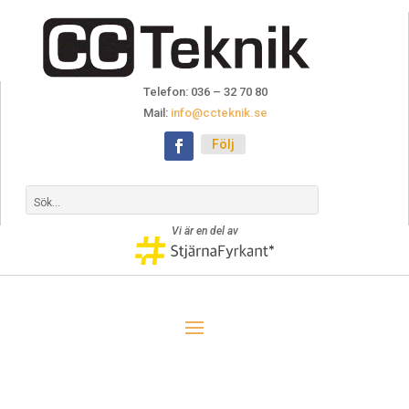
Telefon: 036 – 32 70 80
Mail:
info@ccteknik.se
Följ
Vi är en del av