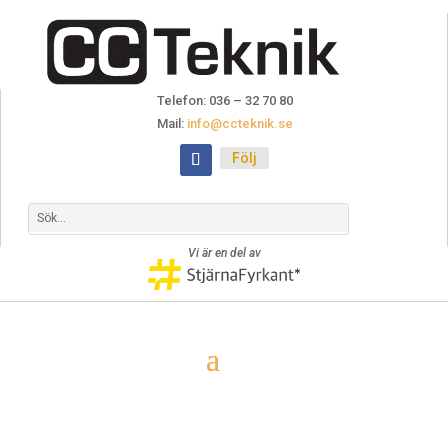
Telefon: 036 – 32 70 80
Mail:
info@ccteknik.se
Följ
Vi är en del av