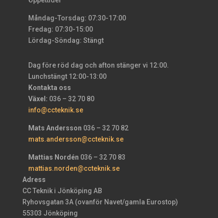
Måndag-Torsdag: 07:30-17:00
Fredag: 07:30-15:00
Lördag-Söndag: Stängt
Dag före röd dag och afton stänger vi 12:00.
Lunchstängt 12:00-13:00
Kontakta oss
Växel:
036 – 32 70 80
info@ccteknik.se
Mats Andersson
036 – 32 70 82
mats.andersson@ccteknik.se
Mattias Nordén
036 – 32 70 83
mattias.norden@ccteknik.se
Adress
CC Teknik i Jönköping AB
Ryhovsgatan 3A (ovanför Navet/gamla Eurostop)
55303 Jönköping