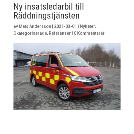
Ny insatsledarbil till
Räddningstjänsten
av
Mats Andersson
|
2021-03-01
|
Nyheter
,
Okategoriserade
,
Referenser
|
0 Kommentarer