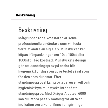
Beskrivning
Beskrivning
Målgruppen för alkotestaren är semi-
professionella användare som vill testa
flertalet andra än sig själv. Munstycken kan
köpas i förpackningar om 10st, 100st eller
1000st till låg kostnad. Munstyckets design
gör att utandningsprov på andra blir
hygieniskt för dig som utför testet såväl som
för den som du testar. Efter
utandningsprovet kan provtagaren enkelt och
hygieniskt byta munstycke inför nästa
utandningsprov. Med Dräger Alcotest 6000
kan du utföra passiv mätning för att få en
indikation om alkohol finns i omgivningen