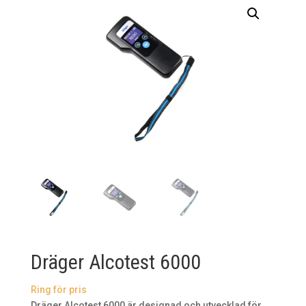
Dräger Alcotest 6000
Ring för pris
Dräger Alcotest 6000 är designad och utvecklad för