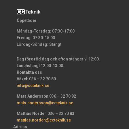
Öppettider
Måndag-Torsdag: 07:30-17:00
Fredag: 07:30-15:00
Lördag-Söndag: Stängt
Dag före röd dag och afton stänger vi 12:00.
Lunchstängt 12:00-13:00
Kontakta oss
Växel:
036 – 32 70 80
info@ccteknik.se
Mats Andersson
036 – 32 70 82
mats.andersson@ccteknik.se
Mattias Nordén
036 – 32 70 83
mattias.norden@ccteknik.se
Adress