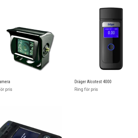
amera
Dräger Alcotest 4000
ör pris
Ring för pris