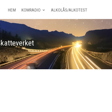
HEM
KOMRADIO
ALKOLÅS/ALKOTEST
 Skatteverket