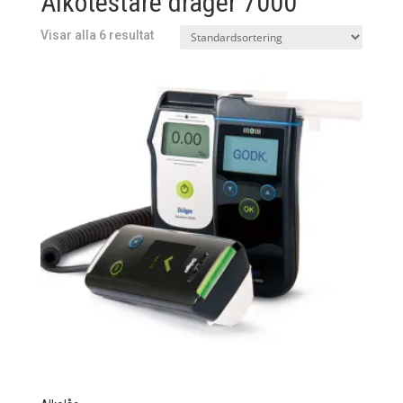
Alkotestare dräger 7000
Visar alla 6 resultat