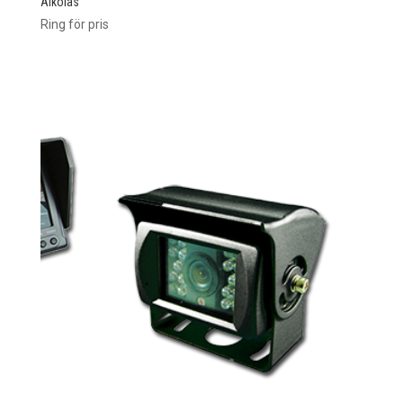
Alkolås
Ring för pris