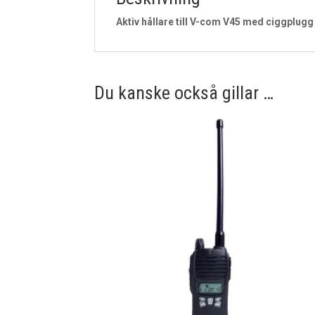
Aktiv hållare till V-com V45 med ciggplugg
Du kanske också gillar …