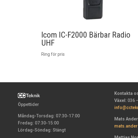
Icom IC-F2000 Bärbar Radio
UHF
Ring för pris
Kontakta o
Växel:
036 –
Öppettider
info@cctek
Måndag-Torsdag: 07:30-17:00
Mats Ande
Fredag: 07:30-15:00
mats.ander
Lördag-Söndag: Stängt
Mattias No