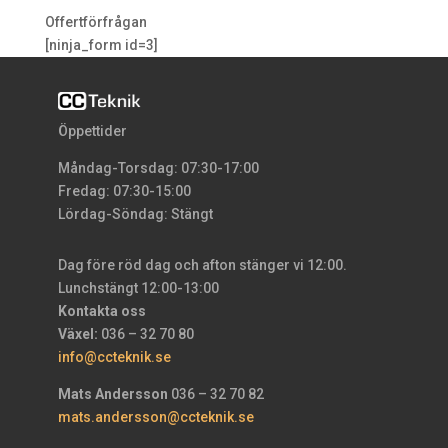
Offertförfrågan
[ninja_form id=3]
Öppettider
Måndag-Torsdag: 07:30-17:00
Fredag: 07:30-15:00
Lördag-Söndag: Stängt
Dag före röd dag och afton stänger vi 12:00.
Lunchstängt 12:00-13:00
Kontakta oss
Växel:
036 – 32 70 80
info@ccteknik.se
Mats Andersson
036 – 32 70 82
mats.andersson@ccteknik.se