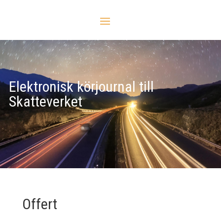
Elektronisk körjournal till
Skatteverket
Offert